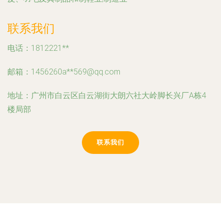
联系我们
电话：1812221**
邮箱：1456260a**
569@qq.com
地址：广州市白云区白云湖街大朗六社大岭脚长兴厂A栋4
楼局部
联系我们