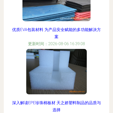
优质EVA包装材料 为产品安全赋能的多功能解决方
案
更新时间：2026-08-06 16:39:08
深入解读EPE珍珠棉板材 天之娇塑料制品的品质与
选择